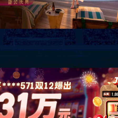
4
几年前由于雪乡旅游发展迅猛
利记娱乐Android2.9.x以上,利记娱乐正版下载(Vv1.8.0是当下苹
4
5
6
7
8
9
10
11
12
13
14
15
16